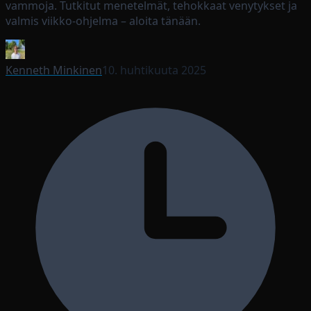
vammoja. Tutkitut menetelmät, tehokkaat venytykset ja
valmis viikko-ohjelma – aloita tänään.
Kenneth Minkinen
10. huhtikuuta 2025