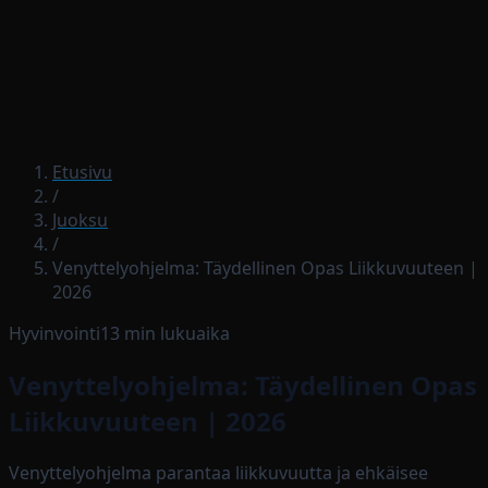
Lataa sovellus
Etusivu
/
Juoksu
/
Venyttelyohjelma: Täydellinen Opas Liikkuvuuteen |
2026
Hyvinvointi
13
min lukuaika
Venyttelyohjelma: Täydellinen Opas
Liikkuvuuteen | 2026
Venyttelyohjelma parantaa liikkuvuutta ja ehkäisee