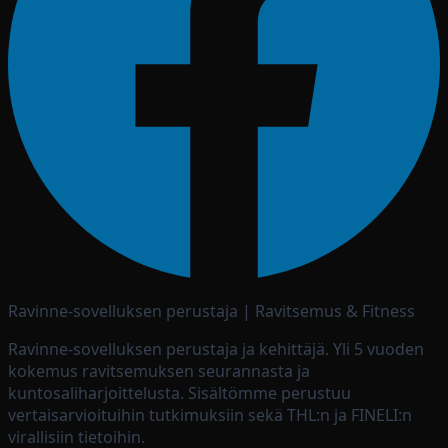
Ravinne-sovelluksen perustaja | Ravitsemus & Fitness
Ravinne-sovelluksen perustaja ja kehittäjä. Yli 5 vuoden
kokemus ravitsemuksen seurannasta ja
kuntosaliharjoittelusta. Sisältömme perustuu
vertaisarvioituihin tutkimuksiin sekä THL:n ja FINELI:n
virallisiin tietoihin.