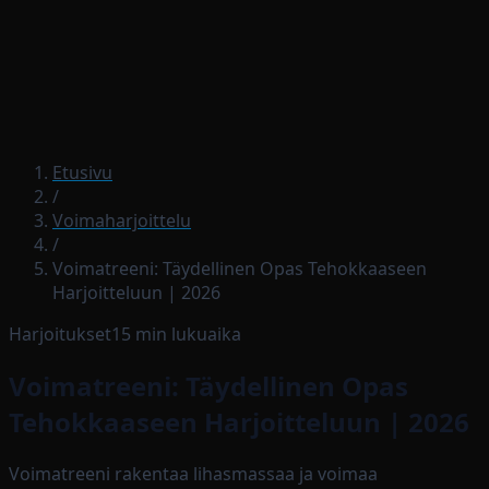
Lataa sovellus
Etusivu
/
Voimaharjoittelu
/
Voimatreeni: Täydellinen Opas Tehokkaaseen
Harjoitteluun | 2026
Harjoitukset
15
min lukuaika
Voimatreeni: Täydellinen Opas
Tehokkaaseen Harjoitteluun | 2026
Voimatreeni rakentaa lihasmassaa ja voimaa