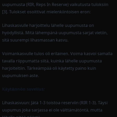
uupumusta (RIR, Reps In Reserve) vaikutusta tuloksiin
[3]. Tulokset osoittivat mielenkiintoisen eron:
Lihaskasvulle harjoittelu lähelle uupumusta on
hyödyllistä. Mitä lähempänä uupumusta sarjat vietiin,
sitä suurempi lihasmassan kasvu.
Voimankasvulle tulos oli erilainen. Voima kasvoi samalla
tavalla riippumatta siitä, kuinka lähelle uupumusta
harjoiteltiin. Tärkeämpää oli käytetty paino kuin
uupumuksen aste.
Käytännön sovellus:
Lihaskasvuun: Jätä 1-3 toistoa reserviin (RIR 1-3). Täysi
uupumus joka sarjassa ei ole välttämätöntä, mutta