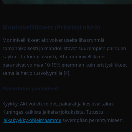
Moninivelliikkeet (Priorisoi näitä)
Moninivelliikkeet aktivoivat useita lihasryhmiä
samanaikaisesti ja mahdollistavat suurempien painojen
käytön. Tutkimus osoitti, että moninivelliikkeet
paransivat voimaa 10-19% enemmän kuin eristysliikkeet
samalla harjoitusvolyymilla [4].
Alavartalon pääliikkeet:
Kyykky: Aktivoi etureidet, pakarat ja keskivartalon.
Kuningas kaikista jalkaharjoituksista. Tutustu
jalkakyykky-ohjelmaamme
syvempään perehtymiseen.