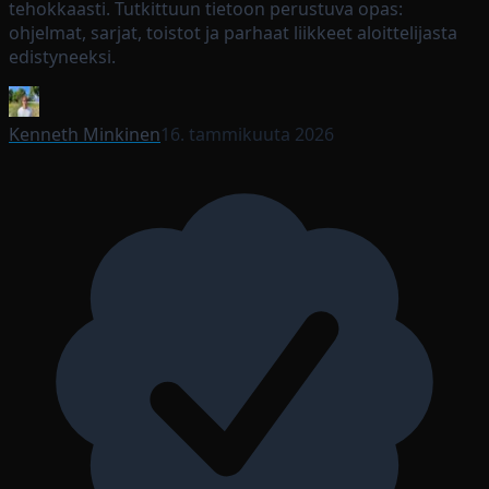
tehokkaasti. Tutkittuun tietoon perustuva opas:
ohjelmat, sarjat, toistot ja parhaat liikkeet aloittelijasta
edistyneeksi.
Kenneth Minkinen
16. tammikuuta 2026