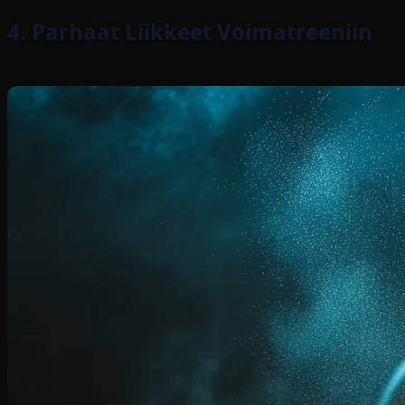
4. Parhaat Liikkeet Voimatreeniin