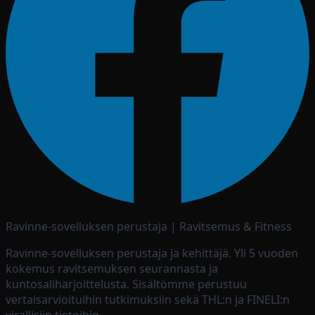
Ravinne-sovelluksen perustaja | Ravitsemus & Fitness
Ravinne-sovelluksen perustaja ja kehittäjä. Yli 5 vuoden
kokemus ravitsemuksen seurannasta ja
kuntosaliharjoittelusta. Sisältömme perustuu
vertaisarvioituihin tutkimuksiin sekä THL:n ja FINELI:n
virallisiin tietoihin.