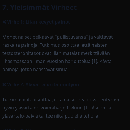
7. Yleisimmät Virheet
❌ Virhe 1: Liian kevyet painot
Monet naiset pelkäävät "pullistuvansa" ja välttävät
raskaita painoja. Tutkimus osoittaa, että naisten
testosteronitasot ovat liian matalat merkittävään
lihasmassaan ilman vuosien harjoittelua [1]. Käytä
painoja, jotka haastavat sinua.
❌ Virhe 2: Ylävartalon laiminlyönti
Tutkimusdata osoittaa, että naiset reagoivat erityisen
hyvin ylävartalon voimaharjoitteluun [1]. Älä ohita
ylävartalo-päiviä tai tee niitä puolella teholla.