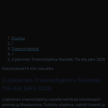
Lataa sovellus
Etusivu
/
Treeniohjelmat
/
2-Jakoinen Treeniohjelma Naiselle: Ylä-Ala Jako 2026
Harjoitukset
14
min lukuaika
2-Jakoinen Treeniohjelma Naiselle:
Ylä-Ala Jako 2026
2-jakoinen treeniohjelma naiselle kehittää tehokkaasti
voimaa ja lihaskuntoa. Tutkittu ohjelma, valmiit treenit ja