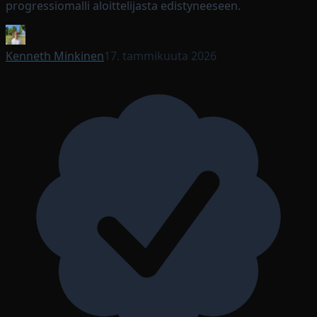
progressiomalli aloittelijasta edistyneeseen.
Kenneth Minkinen
17. tammikuuta 2026