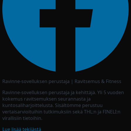
Ravinne-sovelluksen perustaja | Ravitsemus & Fitness
Ravinne-sovelluksen perustaja ja kehittäjä. Yli 5 vuoden
kokemus ravitsemuksen seurannasta ja
kuntosaliharjoittelusta. Sisältömme perustuu
vertaisarvioituihin tutkimuksiin sekä THL:n ja FINELI:n
virallisiin tietoihin.
Lue lisää tekijästä