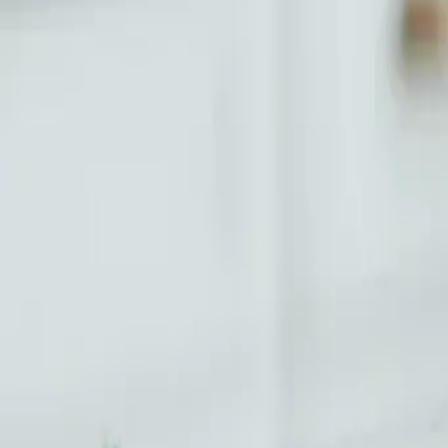
Oppaat