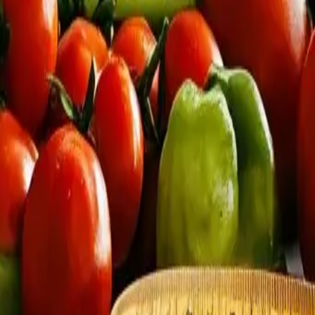
Tietoa
Yhteystiedot