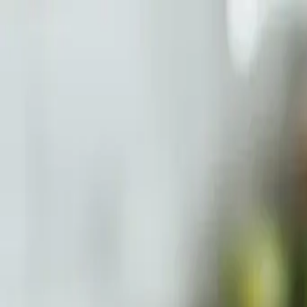
Laskurit