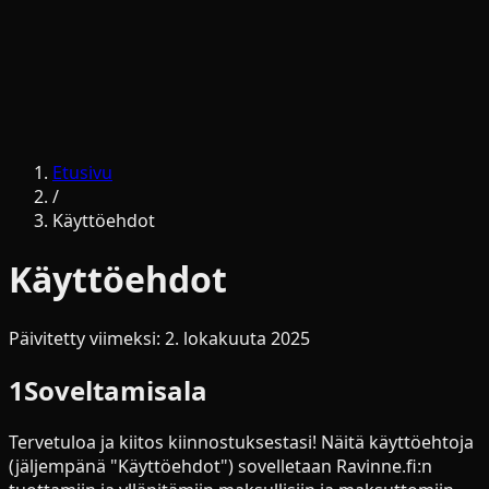
Lataa sovellus
Etusivu
/
Käyttöehdot
Käyttöehdot
Päivitetty viimeksi: 2. lokakuuta 2025
1
Soveltamisala
Tervetuloa ja kiitos kiinnostuksestasi! Näitä käyttöehtoja
(jäljempänä "Käyttöehdot") sovelletaan Ravinne.fi:n