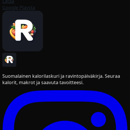
Lataa
Google Playsta
Suomalainen kalorilaskuri ja ravintopäiväkirja. Seuraa
kalorit, makrot ja saavuta tavoitteesi.