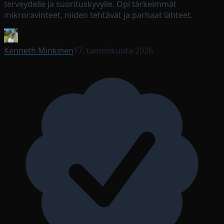
terveydelle ja suorituskyvylle. Opi tärkeimmät
mikroravinteet, niiden tehtävät ja parhaat lähteet.
Kenneth Minkinen
17. tammikuuta 2026