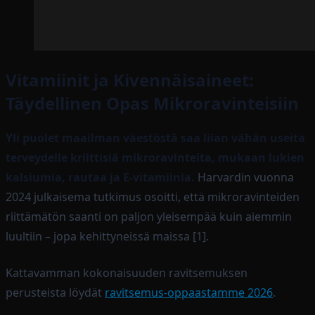
Vitamiinit ja Kivennäisaineet:
Täydellinen Opas Mikroravinteisiin
Yli puolet maailman väestöstä saa liian vähän useita
terveydelle kriittisiä mikroravinteita, mukaan lukien
kalsiumia, rautaa ja E-vitamiinia.
Harvardin vuonna
2024 julkaisema tutkimus osoitti, että mikroravinteiden
riittämätön saanti on paljon yleisempää kuin aiemmin
luultiin – jopa kehittyneissä maissa [1].
Kattavamman kokonaisuuden ravitsemuksen
perusteista löydät
ravitsemus-oppaastamme 2026
.