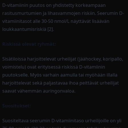
D-vitamiinin puutos on yhdistetty korkeampaan
rasitusmurtumien ja lihasvammojen riskiin. Seerumin D-
vitamiinitasot alle 30-50 nmol/L näyttävät lisäävän
loukkaantumisriskiä [2].
Riskissä olevat ryhmät:
Sisätiloissa harjoittelevat urheilijat (jäähockey, koripallo,
voimistelu) ovat erityisessä riskissä D-vitamiinin
puutokselle. Myös varhain aamulla tai myöhään illalla
harjoittelevat sekä paljastavaa ihoa peittävät urheilijat
saavat vähemmän auringonvaloa.
Suositukset:
Suositeltava seerumin D-vitamiinitaso urheilijoille on yli