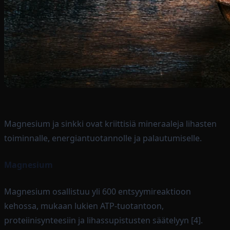
Magnesium ja sinkki ovat kriittisiä mineraaleja lihasten
toiminnalle, energiantuotannolle ja palautumiselle.
Magnesium
Magnesium osallistuu yli 600 entsyymireaktioon
kehossa, mukaan lukien ATP-tuotantoon,
proteiinisynteesiin ja lihassupistusten säätelyyn [4].