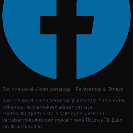
Ravinne-sovelluksen perustaja | Ravitsemus & Fitness
Ravinne-sovelluksen perustaja ja kehittäjä. Yli 5 vuoden
kokemus ravitsemuksen seurannasta ja
kuntosaliharjoittelusta. Sisältömme perustuu
vertaisarvioituihin tutkimuksiin sekä THL:n ja FINELI:n
virallisiin tietoihin.