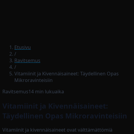
Lataa sovellus
Etusivu
/
Ravitsemus
/
Vitamiinit ja Kivennäisaineet: Täydellinen Opas
Mikroravinteisiin
Ravitsemus
14
min lukuaika
Vitamiinit ja Kivennäisaineet:
Täydellinen Opas Mikroravinteisiin
Vitamiinit ja kivennäisaineet ovat välttämättömiä