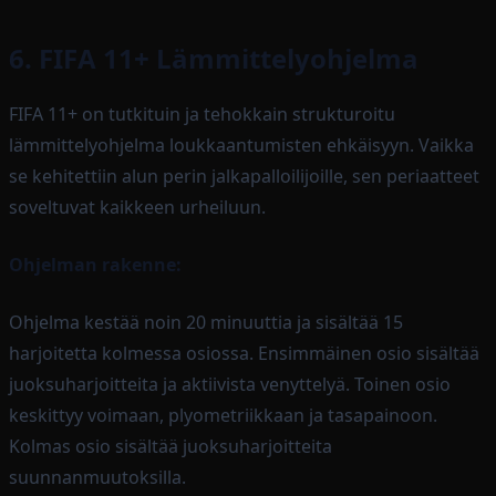
6. FIFA 11+ Lämmittelyohjelma
FIFA 11+ on tutkituin ja tehokkain strukturoitu
lämmittelyohjelma loukkaantumisten ehkäisyyn. Vaikka
se kehitettiin alun perin jalkapalloilijoille, sen periaatteet
soveltuvat kaikkeen urheiluun.
Ohjelman rakenne:
Ohjelma kestää noin 20 minuuttia ja sisältää 15
harjoitetta kolmessa osiossa. Ensimmäinen osio sisältää
juoksuharjoitteita ja aktiivista venyttelyä. Toinen osio
keskittyy voimaan, plyometriikkaan ja tasapainoon.
Kolmas osio sisältää juoksuharjoitteita
suunnanmuutoksilla.