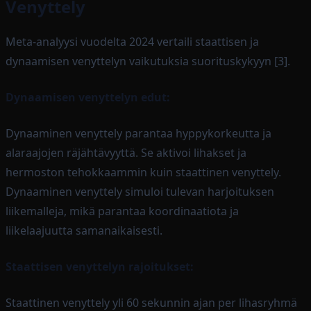
Venyttely
Meta-analyysi vuodelta 2024 vertaili staattisen ja
dynaamisen venyttelyn vaikutuksia suorituskykyyn [3].
Dynaamisen venyttelyn edut:
Dynaaminen venyttely parantaa hyppykorkeutta ja
alaraajojen räjähtävyyttä. Se aktivoi lihakset ja
hermoston tehokkaammin kuin staattinen venyttely.
Dynaaminen venyttely simuloi tulevan harjoituksen
liikemalleja, mikä parantaa koordinaatiota ja
liikelaajuutta samanaikaisesti.
Staattisen venyttelyn rajoitukset:
Staattinen venyttely yli 60 sekunnin ajan per lihasryhmä