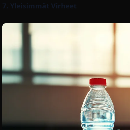
7. Yleisimmät Virheet