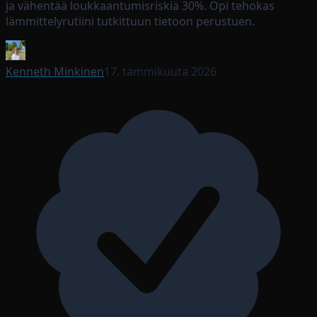
ja vähentää loukkaantumisriskiä 30%. Opi tehokas
lämmittelyrutiini tutkittuun tietoon perustuen.
Kenneth Minkinen
17. tammikuuta 2026