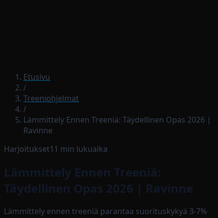
Lataa sovellus
Etusivu
/
Treeniohjelmat
/
Lämmittely Ennen Treeniä: Täydellinen Opas 2026 |
Ravinne
Harjoitukset
11
min lukuaika
Lämmittely Ennen Treeniä:
Täydellinen Opas 2026 | Ravinne
Lämmittely ennen treeniä parantaa suorituskykyä 3-7%