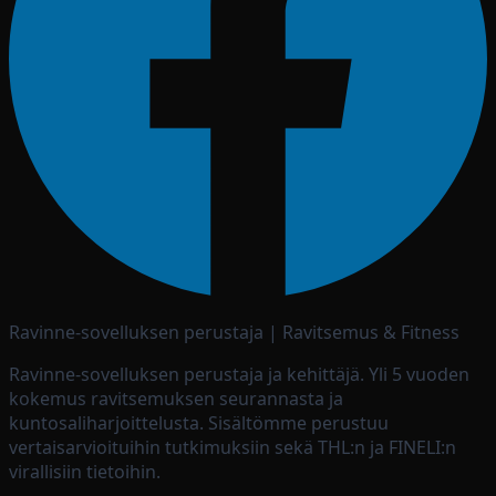
Ravinne-sovelluksen perustaja | Ravitsemus & Fitness
Ravinne-sovelluksen perustaja ja kehittäjä. Yli 5 vuoden
kokemus ravitsemuksen seurannasta ja
kuntosaliharjoittelusta. Sisältömme perustuu
vertaisarvioituihin tutkimuksiin sekä THL:n ja FINELI:n
virallisiin tietoihin.